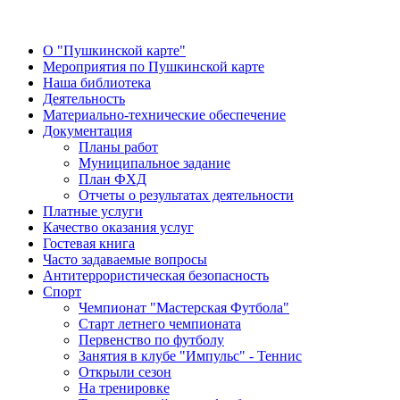
О "Пушкинской карте"
Мероприятия по Пушкинской карте
Наша библиотека
Деятельность
Материально-технические обеспечение
Документация
Планы работ
Муниципальное задание
План ФХД
Отчеты о результатах деятельности
Платные услуги
Качество оказания услуг
Гостевая книга
Часто задаваемые вопросы
Антитеррористическая безопасность
Спорт
Чемпионат "Мастерская Футбола"
Старт летнего чемпионата
Первенство по футболу
Занятия в клубе "Импульс" - Теннис
Открыли сезон
На тренировке