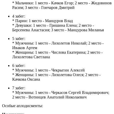
* Мальчики: 1 место - Качков Егор; 2 место - Жидовинов
Расим; 3 место - Гончаров Дмитрий
4 забег:
* Парни: 1 место - Манцуров Влад
* Девушки: 1 место - Гришина Елена; 2 место -
Берсенева Анастасия; 3 место - Манцурова Миланья
5 забег:
* Мужчины: 1 место - Лихолетов Николай; 2 место -
Иваков Артем
* Женщины: 1 место - Числова Екатерина; 2 место -
Лихолетова Светлана
6 забег:
* Мужчины: 1 место - Чекрыгин Алексей
* Женщины: 1 место - Лихолетова Олеся; 2 место -
Качкова Оксана
7 забег:
* Мужчины: 1 место - Черкасов Сергей Владимирович;
2 место - Вотинцев Анатолий Николаевич
Особые аплодисменты: