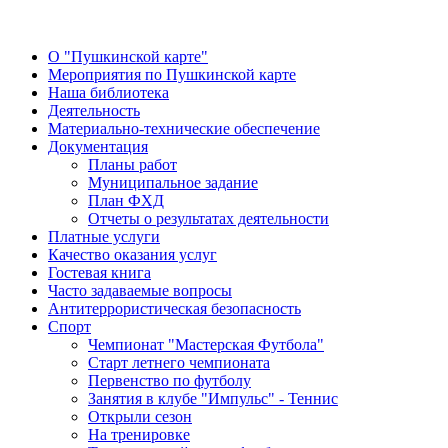
О "Пушкинской карте"
Мероприятия по Пушкинской карте
Наша библиотека
Деятельность
Материально-технические обеспечение
Документация
Планы работ
Муниципальное задание
План ФХД
Отчеты о результатах деятельности
Платные услуги
Качество оказания услуг
Гостевая книга
Часто задаваемые вопросы
Антитеррористическая безопасность
Спорт
Чемпионат "Мастерская Футбола"
Старт летнего чемпионата
Первенство по футболу
Занятия в клубе "Импульс" - Теннис
Открыли сезон
На тренировке