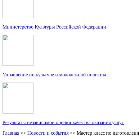
Министерство Культуры Российской Федерации
Управление по культуре и молодежной политике
Результаты независимой оценки качества оказания услуг
Главная
>>
Новости и события
>>
Мастер класс по изготовлен