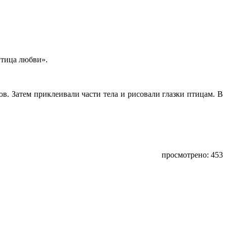
Птица любви».
в. Затем приклеивали части тела и рисовали глазки птицам. В
просмотрено: 453