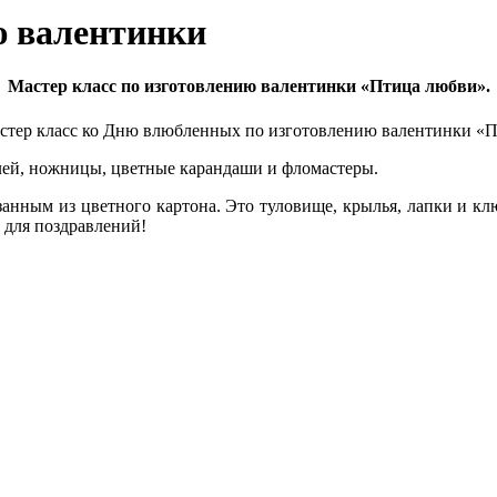
ю валентинки
Мастер класс по изготовлению валентинки «Птица любви».
мастер класс ко Дню влюбленных по изготовлению валентинки «
клей, ножницы, цветные карандаши и фломастеры.
занным из цветного картона. Это туловище, крылья, лапки и клю
 для поздравлений!