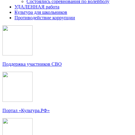
Состоялись соревнования по волейболу
УДАЛЕННАЯ работа
Культура для школьников
Противодействие коррупции
Поддержка участников СВО
Портал «Культура.РФ»