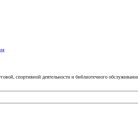
ия
говой, спортивной деятельности и библиотечного обслуживани