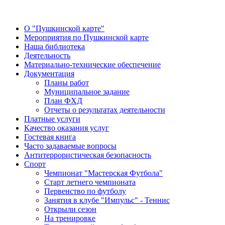
О "Пушкинской карте"
Мероприятия по Пушкинской карте
Наша библиотека
Деятельность
Материально-технические обеспечение
Документация
Планы работ
Муниципальное задание
План ФХД
Отчеты о результатах деятельности
Платные услуги
Качество оказания услуг
Гостевая книга
Часто задаваемые вопросы
Антитеррористическая безопасность
Спорт
Чемпионат "Мастерская Футбола"
Старт летнего чемпионата
Первенство по футболу
Занятия в клубе "Импульс" - Теннис
Открыли сезон
На тренировке