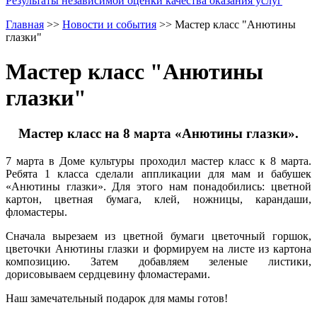
Результаты независимой оценки качества оказания услуг
Главная
>>
Новости и события
>>
Мастер класс "Анютины
глазки"
Мастер класс "Анютины
глазки"
Мастер класс на 8 марта «Анютины глазки».
7 марта в Доме культуры проходил мастер класс к 8 марта.
Ребята 1 класса сделали аппликации для мам и бабушек
«Анютины глазки». Для этого нам понадобились: цветной
картон, цветная бумага, клей, ножницы, карандаши,
фломастеры.
Сначала вырезаем из цветной бумаги цветочный горшок,
цветочки Анютины глазки и формируем на листе из картона
композицию. Затем добавляем зеленые листики,
дорисовываем сердцевину фломастерами.
Наш замечательный подарок для мамы готов!