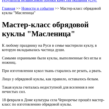
Результаты независимой оценки качества оказания услуг
Главная
>>
Новости и события
>>
Мастер-класс обрядовой
куклы "Масленица"
Мастер-класс обрядовой
куклы "Масленица"
К любому празднику на Руси в семье мастерили куклу, в
которую вкладывалась частица души.
Самыми охранными были куклы, выполненные без иглы и
ножниц.
При изготовлении кукол ткань старались не резать, а рвать.
Лицо у обрядовой куклы, как правило, оставалось белым.
Такая кукла считалась недоступной для вселения в нее
нечистых сил.
18 февраля в Доме культуры села Черноречье прошёл мастер-
класс по изготовлению обрядовой куклы.