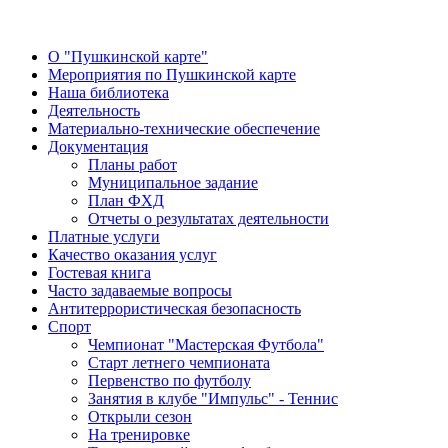
О "Пушкинской карте"
Мероприятия по Пушкинской карте
Наша библиотека
Деятельность
Материально-технические обеспечение
Документация
Планы работ
Муниципальное задание
План ФХД
Отчеты о результатах деятельности
Платные услуги
Качество оказания услуг
Гостевая книга
Часто задаваемые вопросы
Антитеррористическая безопасность
Спорт
Чемпионат "Мастерская Футбола"
Старт летнего чемпионата
Первенство по футболу
Занятия в клубе "Импульс" - Теннис
Открыли сезон
На тренировке