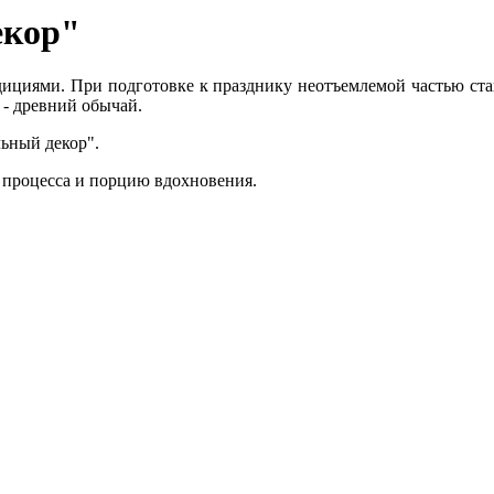
екор"
ициями. При подготовке к празднику неотъемлемой частью стан
 - древний обычай.
льный декор".
 процесса и порцию вдохновения.