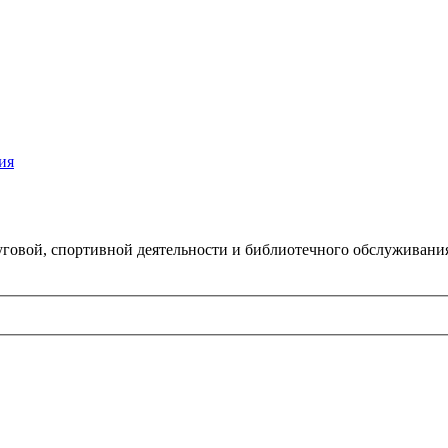
ия
говой, спортивной деятельности и библиотечного обслуживани