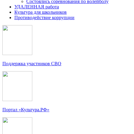
Состоялись соревнования по волейболу
УДАЛЕННАЯ работа
Культура для школьников
Противодействие коррупции
Поддержка участников СВО
Портал «Культура.РФ»