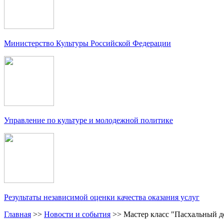
Министерство Культуры Российской Федерации
Управление по культуре и молодежной политике
Результаты независимой оценки качества оказания услуг
Главная
>>
Новости и события
>>
Мастер класс "Пасхальный д