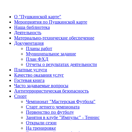
О "Пушкинской карте"
Мероприятия по Пушкинской карте
Наша библиотека
Деятельность
Материально-технические обеспечение
Документация
Планы работ
Муниципальное задание
План ФХД
Отчеты о результатах деятельности
Платные услуги
Качество оказания услуг
Гостевая книга
Часто задаваемые вопросы
Антитеррористическая безопасность
Спорт
Чемпионат "Мастерская Футбола"
Старт летнего чемпионата
Первенство по футболу
Занятия в клубе "Импульс" - Теннис
Открыли сезон
На тренировке