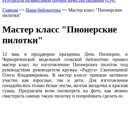
Результаты независимой оценки качества оказания услуг
Главная
>>
Наша библиотека
>>
Мастер класс "Пионерские
пилотки"
Мастер класс "Пионерские
пилотки"
12 мая, в преддверии праздника День Пионерии, в
Чернореченской модельной сельской библиотеке прошел
мастер класс по изготовлению Пионерских пилоток под
руководством руководителя кружка «Радуга» Скопинцевой
Олеси Владимировны. В мастер классе приняли активное
участие как взрослые, так и дети. Для изготовления
понадобились только белые листы, желтая звездочка и красная
гуашь. Предлагаем всем посмотреть на фото, как можно
смастерить самому такую пилотку и попробовать сделать ее.