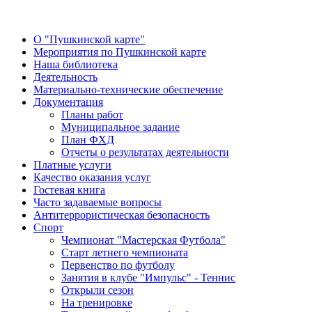
О "Пушкинской карте"
Мероприятия по Пушкинской карте
Наша библиотека
Деятельность
Материально-технические обеспечение
Документация
Планы работ
Муниципальное задание
План ФХД
Отчеты о результатах деятельности
Платные услуги
Качество оказания услуг
Гостевая книга
Часто задаваемые вопросы
Антитеррористическая безопасность
Спорт
Чемпионат "Мастерская Футбола"
Старт летнего чемпионата
Первенство по футболу
Занятия в клубе "Импульс" - Теннис
Открыли сезон
На тренировке