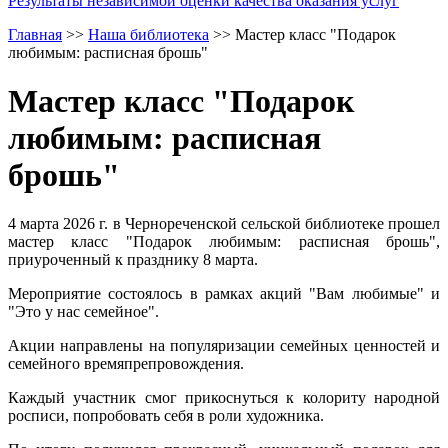
Результаты независимой оценки качества оказания услуг
Главная
>>
Наша библиотека
>>
Мастер класс "Подарок
любимым: расписная брошь"
Мастер класс "Подарок
любимым: расписная
брошь"
4 марта 2026 г. в Чернореченской сельской библиотеке прошел
мастер класс "Подарок любимым: расписная брошь",
приуроченный к празднику 8 марта.
Мероприятие состоялось в рамках акций "Вам любимые" и
"Это у нас семейное".
Акции направлены на популяризации семейных ценностей и
семейного времяпрепровождения.
Каждый участник смог прикоснуться к колориту народной
росписи, попробовать себя в роли художника.