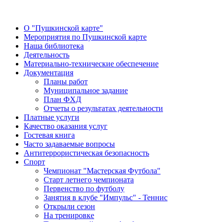
О "Пушкинской карте"
Мероприятия по Пушкинской карте
Наша библиотека
Деятельность
Материально-технические обеспечение
Документация
Планы работ
Муниципальное задание
План ФХД
Отчеты о результатах деятельности
Платные услуги
Качество оказания услуг
Гостевая книга
Часто задаваемые вопросы
Антитеррористическая безопасность
Спорт
Чемпионат "Мастерская Футбола"
Старт летнего чемпионата
Первенство по футболу
Занятия в клубе "Импульс" - Теннис
Открыли сезон
На тренировке