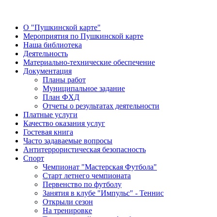
О "Пушкинской карте"
Мероприятия по Пушкинской карте
Наша библиотека
Деятельность
Материально-технические обеспечение
Документация
Планы работ
Муниципальное задание
План ФХД
Отчеты о результатах деятельности
Платные услуги
Качество оказания услуг
Гостевая книга
Часто задаваемые вопросы
Антитеррористическая безопасность
Спорт
Чемпионат "Мастерская Футбола"
Старт летнего чемпионата
Первенство по футболу
Занятия в клубе "Импульс" - Теннис
Открыли сезон
На тренировке