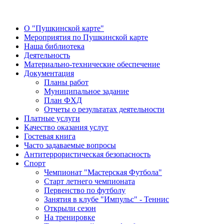
О "Пушкинской карте"
Мероприятия по Пушкинской карте
Наша библиотека
Деятельность
Материально-технические обеспечение
Документация
Планы работ
Муниципальное задание
План ФХД
Отчеты о результатах деятельности
Платные услуги
Качество оказания услуг
Гостевая книга
Часто задаваемые вопросы
Антитеррористическая безопасность
Спорт
Чемпионат "Мастерская Футбола"
Старт летнего чемпионата
Первенство по футболу
Занятия в клубе "Импульс" - Теннис
Открыли сезон
На тренировке