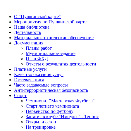
О "Пушкинской карте"
Мероприятия по Пушкинской карте
Наша библиотека
Деятельность
Материально-технические обеспечение
Документация
Планы работ
Муниципальное задание
План ФХД
Отчеты о результатах деятельности
Платные услуги
Качество оказания услуг
Гостевая книга
Часто задаваемые вопросы
Антитеррористическая безопасность
Спорт
Чемпионат "Мастерская Футбола"
Старт летнего чемпионата
Первенство по футболу
Занятия в клубе "Импульс" - Теннис
Открыли сезон
На тренировке