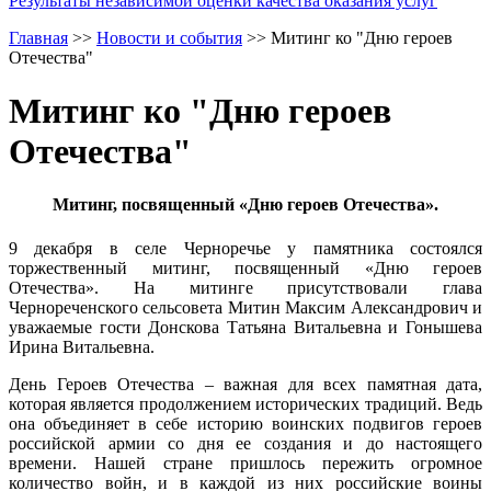
Результаты независимой оценки качества оказания услуг
Главная
>>
Новости и события
>>
Митинг ко "Дню героев
Отечества"
Митинг ко "Дню героев
Отечества"
Митинг, посвященный «Дню героев Отечества».
9 декабря в селе Черноречье у памятника состоялся
торжественный митинг, посвященный «Дню героев
Отечества». На митинге присутствовали глава
Чернореченского сельсовета Митин Максим Александрович и
уважаемые гости Донскова Татьяна Витальевна и Гонышева
Ирина Витальевна.
День Героев Отечества – важная для всех памятная дата,
которая является продолжением исторических традиций. Ведь
она объединяет в себе историю воинских подвигов героев
российской армии со дня ее создания и до настоящего
времени. Нашей стране пришлось пережить огромное
количество войн, и в каждой из них российские воины