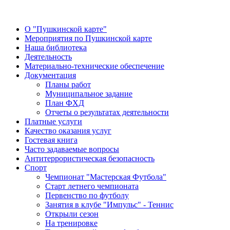
О "Пушкинской карте"
Мероприятия по Пушкинской карте
Наша библиотека
Деятельность
Материально-технические обеспечение
Документация
Планы работ
Муниципальное задание
План ФХД
Отчеты о результатах деятельности
Платные услуги
Качество оказания услуг
Гостевая книга
Часто задаваемые вопросы
Антитеррористическая безопасность
Спорт
Чемпионат "Мастерская Футбола"
Старт летнего чемпионата
Первенство по футболу
Занятия в клубе "Импульс" - Теннис
Открыли сезон
На тренировке