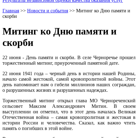
Результаты независимой оценки качества оказания услуг
Главная
>>
Новости и события
>>
Митинг ко Дню памяти и
скорби
Митинг ко Дню памяти и
скорби
22 июня - День памяти и скорби. В селе Черноречье прошел
торжественный митинг, приуроченный памятной дате.
22 июня 1941 года – черный день в истории нашей Родины,
начало самой жестокой, самой кровопролитной войны. Этот
день напоминает нам о гибели миллионов наших сограждан,
о разрушенных жизнях и разрушенных надеждах.
Торжественный митинг открыл глава МО Чернореченский
сельсовет Максим Александрович Митин. В своем
выступлении он отметил, что в этот день началась Великая
Отечественная война – самая кровопролитная и жестокая в
истории России и человечества. Сказал, как важно чтить
память о погибших в этой войне.