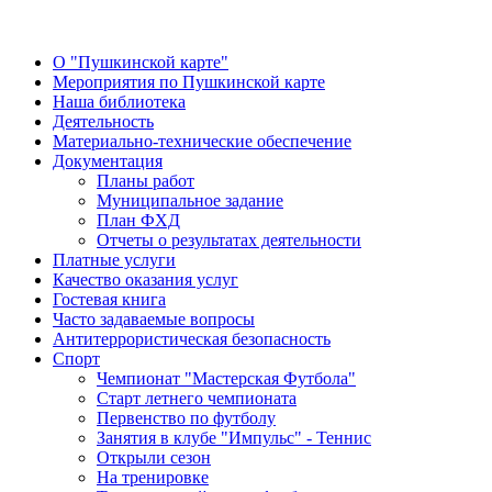
О "Пушкинской карте"
Мероприятия по Пушкинской карте
Наша библиотека
Деятельность
Материально-технические обеспечение
Документация
Планы работ
Муниципальное задание
План ФХД
Отчеты о результатах деятельности
Платные услуги
Качество оказания услуг
Гостевая книга
Часто задаваемые вопросы
Антитеррористическая безопасность
Спорт
Чемпионат "Мастерская Футбола"
Старт летнего чемпионата
Первенство по футболу
Занятия в клубе "Импульс" - Теннис
Открыли сезон
На тренировке