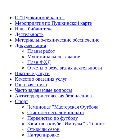
О "Пушкинской карте"
Мероприятия по Пушкинской карте
Наша библиотека
Деятельность
Материально-технические обеспечение
Документация
Планы работ
Муниципальное задание
План ФХД
Отчеты о результатах деятельности
Платные услуги
Качество оказания услуг
Гостевая книга
Часто задаваемые вопросы
Антитеррористическая безопасность
Спорт
Чемпионат "Мастерская Футбола"
Старт летнего чемпионата
Первенство по футболу
Занятия в клубе "Импульс" - Теннис
Открыли сезон
На тренировке