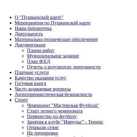
О "Пушкинской карте"
Мероприятия по Пушкинской карте
Наша библиотека
Деятельность
Материально-технические обеспечение
Документация
Планы работ
Муниципальное задание
План ФХД
Отчеты о результатах деятельности
Платные услуги
Качество оказания услуг
Гостевая книга
Часто задаваемые вопросы
Антитеррористическая безопасность
Спорт
Чемпионат "Мастерская Футбола"
Старт летнего чемпионата
Первенство по футболу
Занятия в клубе "Импульс" - Теннис
Открыли сезон
На тренировке