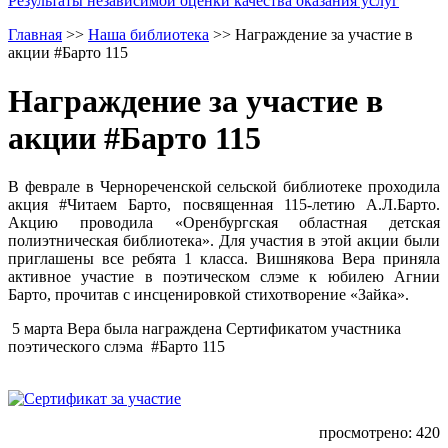
Результаты независимой оценки качества оказания услуг
Главная
>>
Наша библиотека
>>
Награждение за участие в
акции #Барто 115
Награждение за участие в
акции #Барто 115
В феврале в Чернореченской сельской библиотеке проходила
акция #Читаем Барто, посвященная 115-летию А.Л.Барто.
Акцию проводила «Оренбургская областная детская
полиэтническая библиотека». Для участия в этой акции были
приглашены все ребята 1 класса. Вишнякова Вера приняла
активное участие в поэтическом слэме к юбилею Агнии
Барто, прочитав с инсценировкой стихотворение «Зайка».
5 марта Вера была награждена Сертификатом участника
поэтического слэма #Барто 115
просмотрено: 420