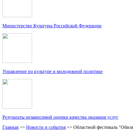
Министерство Культуры Российской Федерации
Управление по культуре и молодежной политике
Результаты независимой оценки качества оказания услуг
Главная
>>
Новости и события
>>
Областной фестиваль "Обил