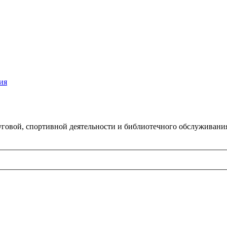
ия
говой, спортивной деятельности и библиотечного обслуживани