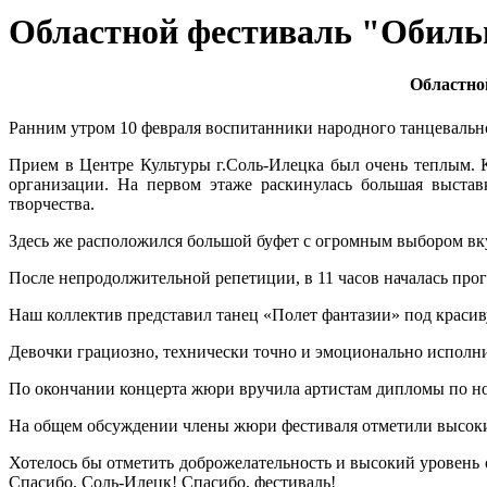
Областной фестиваль "Обиль
Областно
Ранним утром 10 февраля воспитанники народного танцевальн
Прием в Центре Культуры г.Соль-Илецка был очень теплым. 
организации. На первом этаже раскинулась большая выстав
творчества.
Здесь же расположился большой буфет с огромным выбором вк
После непродолжительной репетиции, в 11 часов началась про
Наш коллектив представил танец «Полет фантазии» под краси
Девочки грациозно, технически точно и эмоционально исполн
По окончании концерта жюри вручила артистам дипломы по н
На общем обсуждении члены жюри фестиваля отметили высоки
Хотелось бы отметить доброжелательность и высокий уровень 
Спасибо, Соль-Илецк! Спасибо, фестиваль!