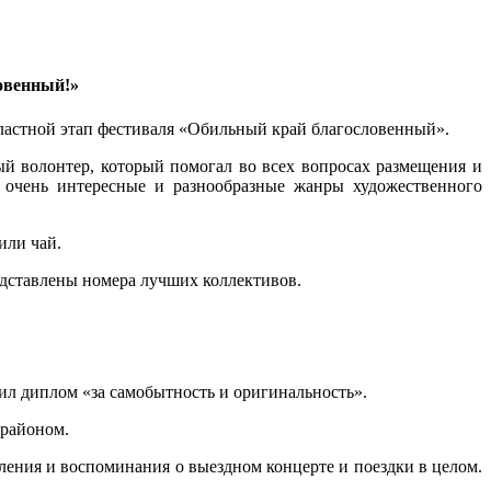
овенный!»
бластной этап фестиваля «Обильный край благословенный».
й волонтер, который помогал во всех вопросах размещения и
 очень интересные и разнообразные жанры художественного
или чай.
едставлены номера лучших коллективов.
л диплом «за самобытность и оригинальность».
 районом.
ления и воспоминания о выездном концерте и поездки в целом.