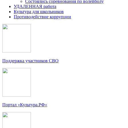
Состоялись соревнования по волейболу
УДАЛЕННАЯ работа
Культура для школьников
Противодействие коррупции
Поддержка участников СВО
Портал «Культура.РФ»