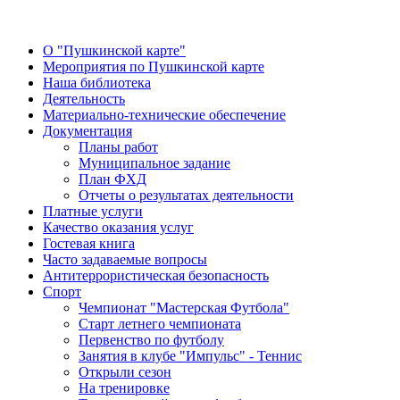
О "Пушкинской карте"
Мероприятия по Пушкинской карте
Наша библиотека
Деятельность
Материально-технические обеспечение
Документация
Планы работ
Муниципальное задание
План ФХД
Отчеты о результатах деятельности
Платные услуги
Качество оказания услуг
Гостевая книга
Часто задаваемые вопросы
Антитеррористическая безопасность
Спорт
Чемпионат "Мастерская Футбола"
Старт летнего чемпионата
Первенство по футболу
Занятия в клубе "Импульс" - Теннис
Открыли сезон
На тренировке