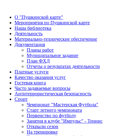
О "Пушкинской карте"
Мероприятия по Пушкинской карте
Наша библиотека
Деятельность
Материально-технические обеспечение
Документация
Планы работ
Муниципальное задание
План ФХД
Отчеты о результатах деятельности
Платные услуги
Качество оказания услуг
Гостевая книга
Часто задаваемые вопросы
Антитеррористическая безопасность
Спорт
Чемпионат "Мастерская Футбола"
Старт летнего чемпионата
Первенство по футболу
Занятия в клубе "Импульс" - Теннис
Открыли сезон
На тренировке