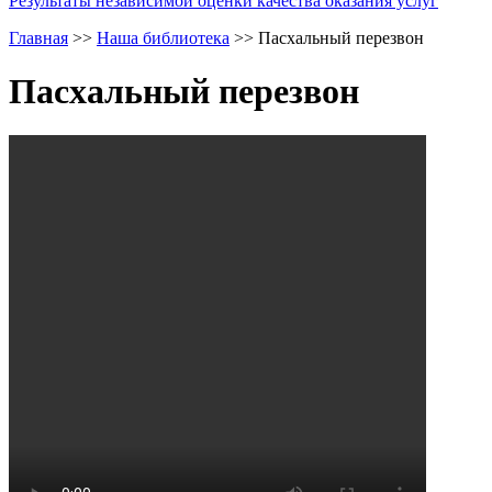
Результаты независимой оценки качества оказания услуг
Главная
>>
Наша библиотека
>>
Пасхальный перезвон
Пасхальный перезвон