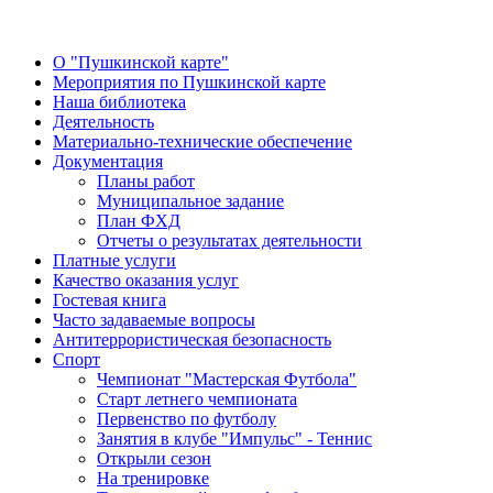
О "Пушкинской карте"
Мероприятия по Пушкинской карте
Наша библиотека
Деятельность
Материально-технические обеспечение
Документация
Планы работ
Муниципальное задание
План ФХД
Отчеты о результатах деятельности
Платные услуги
Качество оказания услуг
Гостевая книга
Часто задаваемые вопросы
Антитеррористическая безопасность
Спорт
Чемпионат "Мастерская Футбола"
Старт летнего чемпионата
Первенство по футболу
Занятия в клубе "Импульс" - Теннис
Открыли сезон
На тренировке