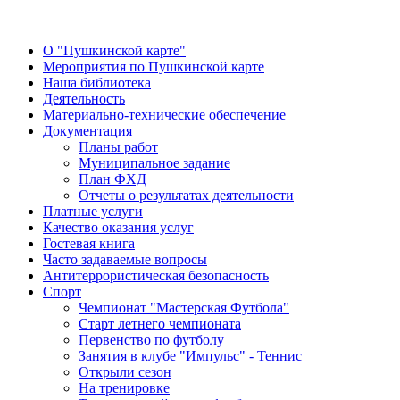
О "Пушкинской карте"
Мероприятия по Пушкинской карте
Наша библиотека
Деятельность
Материально-технические обеспечение
Документация
Планы работ
Муниципальное задание
План ФХД
Отчеты о результатах деятельности
Платные услуги
Качество оказания услуг
Гостевая книга
Часто задаваемые вопросы
Антитеррористическая безопасность
Спорт
Чемпионат "Мастерская Футбола"
Старт летнего чемпионата
Первенство по футболу
Занятия в клубе "Импульс" - Теннис
Открыли сезон
На тренировке