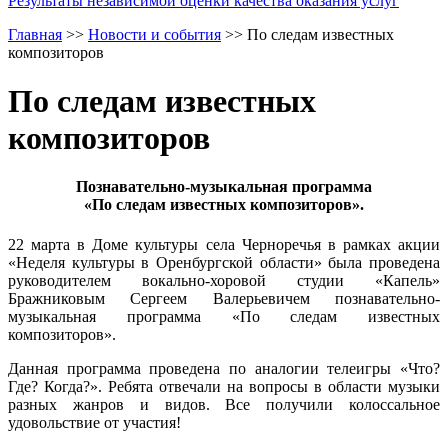
Результаты независимой оценки качества оказания услуг
Главная
>>
Новости и события
>>
По следам известных
композиторов
По следам известных
композиторов
Познавательно-музыкальная программа
«По следам известных композиторов».
22 марта в Доме культуры села Черноречья в рамках акции
«Неделя культуры в Оренбургской области» была проведена
руководителем вокально-хоровой студии «Капель»
Бражниковым Сергеем Валерьевичем познавательно-
музыкальная программа «По следам известных
композиторов».
Данная программа проведена по аналогии телеигры «Что?
Где? Когда?». Ребята отвечали на вопросы в области музыки
разных жанров и видов. Все получили колоссальное
удовольствие от участия!