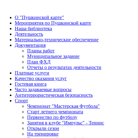
О "Пушкинской карте"
Мероприятия по Пушкинской карте
Наша библиотека
Деятельность
Материально-технические обеспечение
Документация
Планы работ
Муниципальное задание
План ФХД
Отчеты о результатах деятельности
Платные услуги
Качество оказания услуг
Гостевая книга
Часто задаваемые вопросы
Антитеррористическая безопасность
Спорт
Чемпионат "Мастерская Футбола"
Старт летнего чемпионата
Первенство по футболу
Занятия в клубе "Импульс" - Теннис
Открыли сезон
На тренировке