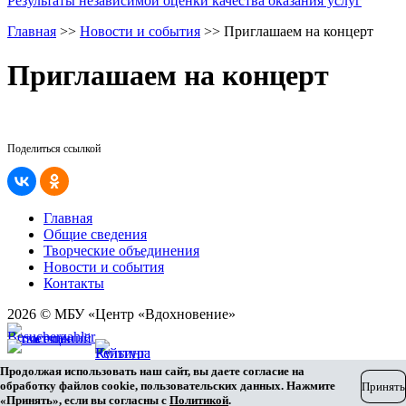
Результаты независимой оценки качества оказания услуг
Главная
>>
Новости и события
>>
Приглашаем на концерт
Приглашаем на концерт
Поделиться ссылкой
Главная
Общие сведения
Творческие объединения
Новости и события
Контакты
2026 © МБУ «Центр «Вдохновение»
Карта сайта
Продолжая использовать наш сайт, вы даете согласие на
Разработка сайта
обработку файлов cookie, пользовательских данных. Нажмите
Принять
«Принять», если вы согласны с
Политикой
.