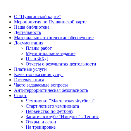
О "Пушкинской карте"
Мероприятия по Пушкинской карте
Наша библиотека
Деятельность
Материально-технические обеспечение
Документация
Планы работ
Муниципальное задание
План ФХД
Отчеты о результатах деятельности
Платные услуги
Качество оказания услуг
Гостевая книга
Часто задаваемые вопросы
Антитеррористическая безопасность
Спорт
Чемпионат "Мастерская Футбола"
Старт летнего чемпионата
Первенство по футболу
Занятия в клубе "Импульс" - Теннис
Открыли сезон
На тренировке