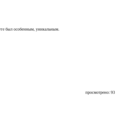
руге был особенным, уникальным.
просмотрено: 93