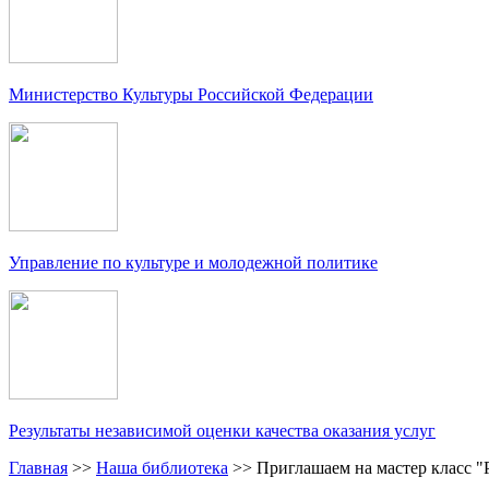
Министерство Культуры Российской Федерации
Управление по культуре и молодежной политике
Результаты независимой оценки качества оказания услуг
Главная
>>
Наша библиотека
>>
Приглашаем на мастер класс "