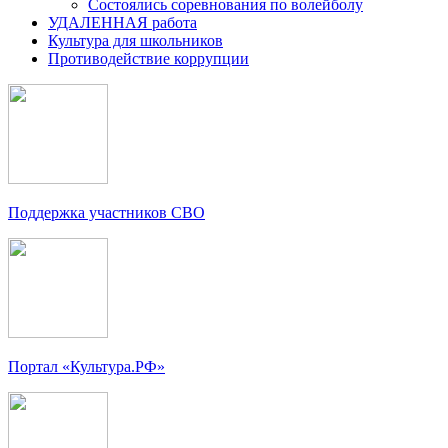
Состоялись соревнования по волейболу
УДАЛЕННАЯ работа
Культура для школьников
Противодействие коррупции
Поддержка участников СВО
Портал «Культура.РФ»