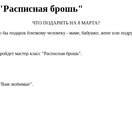
 "Расписная брошь"
ЧТО ПОДАРИТЬ НА 8 МАРТА?
что бы подарок близкому человеку - маме, бабушке, жене или под
пройдет мастер класс "Расписная брошь".
и "Вам любимые".