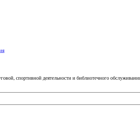
ия
говой, спортивной деятельности и библиотечного обслуживани