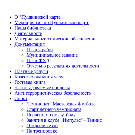
О "Пушкинской карте"
Мероприятия по Пушкинской карте
Наша библиотека
Деятельность
Материально-технические обеспечение
Документация
Планы работ
Муниципальное задание
План ФХД
Отчеты о результатах деятельности
Платные услуги
Качество оказания услуг
Гостевая книга
Часто задаваемые вопросы
Антитеррористическая безопасность
Спорт
Чемпионат "Мастерская Футбола"
Старт летнего чемпионата
Первенство по футболу
Занятия в клубе "Импульс" - Теннис
Открыли сезон
На тренировке