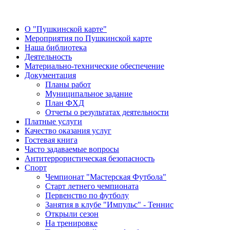
О "Пушкинской карте"
Мероприятия по Пушкинской карте
Наша библиотека
Деятельность
Материально-технические обеспечение
Документация
Планы работ
Муниципальное задание
План ФХД
Отчеты о результатах деятельности
Платные услуги
Качество оказания услуг
Гостевая книга
Часто задаваемые вопросы
Антитеррористическая безопасность
Спорт
Чемпионат "Мастерская Футбола"
Старт летнего чемпионата
Первенство по футболу
Занятия в клубе "Импульс" - Теннис
Открыли сезон
На тренировке