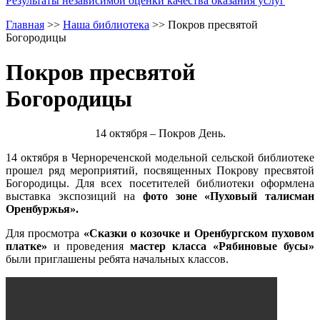
Результаты независимой оценки качества оказания услуг
Главная
>>
Наша библиотека
>>
Покров пресвятой
Богородицы
Покров пресвятой
Богородицы
14 октября – Покров День.
14 октября в Чернореченской модельной сельской библиотеке
прошел ряд мероприятий, посвященных Покрову пресвятой
Богородицы. Для всех посетителей библиотеки оформлена
выставка экспозиций на
фото зоне
«Пуховый талисман
Оренбуржья».
Для просмотра
«Сказки о козочке и
Оренбургском пуховом
платке»
и проведения
мастер класса «Рябиновые бусы»
были приглашены ребята начальных классов.