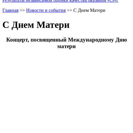
Результаты независимой оценки качества оказания услуг
Главная
>>
Новости и события
>>
С Днем Матери
С Днем Матери
Концерт, посвященный Международному Дню
матери