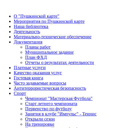
О "Пушкинской карте"
Мероприятия по Пушкинской карте
Наша библиотека
Деятельность
Материально-технические обеспечение
Документация
Планы работ
Муниципальное задание
План ФХД
Отчеты о результатах деятельности
Платные услуги
Качество оказания услуг
Гостевая книга
Часто задаваемые вопросы
Антитеррористическая безопасность
Спорт
Чемпионат "Мастерская Футбола"
Старт летнего чемпионата
Первенство по футболу
Занятия в клубе "Импульс" - Теннис
Открыли сезон
На тренировке