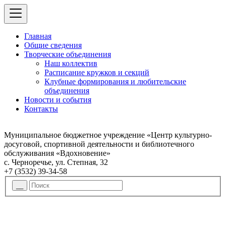
Главная
Общие сведения
Творческие объединения
Наш коллектив
Расписание кружков и секций
Клубные формирования и любительские
объединения
Новости и события
Контакты
Муниципальное бюджетное учреждение «Центр культурно-
досуговой, спортивной деятельности и библиотечного
обслуживания «Вдохновение»
с. Черноречье, ул. Степная, 32
+7 (3532) 39-34-58