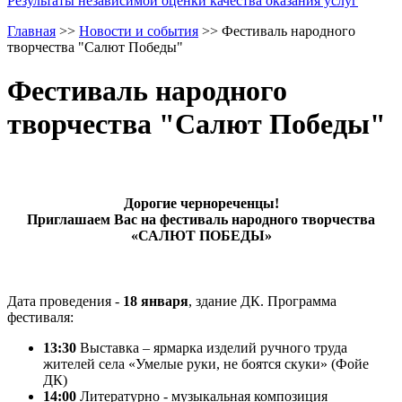
Результаты независимой оценки качества оказания услуг
Главная
>>
Новости и события
>>
Фестиваль народного
творчества "Салют Победы"
Фестиваль народного
творчества "Салют Победы"
Дорогие чернореченцы!
Приглашаем Вас на фестиваль народного творчества
«САЛЮТ ПОБЕДЫ»
Дата проведения -
18 января
, здание ДК. Программа
фестиваля:
13:30
Выставка – ярмарка изделий ручного труда
жителей села «Умелые руки, не боятся скуки» (Фойе
ДК)
14:00
Литературно - музыкальная композиция