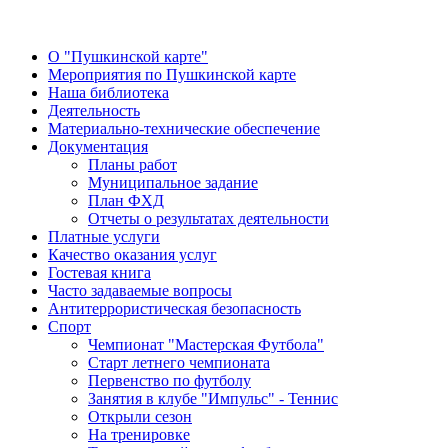
О "Пушкинской карте"
Мероприятия по Пушкинской карте
Наша библиотека
Деятельность
Материально-технические обеспечение
Документация
Планы работ
Муниципальное задание
План ФХД
Отчеты о результатах деятельности
Платные услуги
Качество оказания услуг
Гостевая книга
Часто задаваемые вопросы
Антитеррористическая безопасность
Спорт
Чемпионат "Мастерская Футбола"
Старт летнего чемпионата
Первенство по футболу
Занятия в клубе "Импульс" - Теннис
Открыли сезон
На тренировке