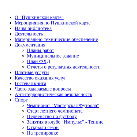
О "Пушкинской карте"
Мероприятия по Пушкинской карте
Наша библиотека
Деятельность
Материально-технические обеспечение
Документация
Планы работ
Муниципальное задание
План ФХД
Отчеты о результатах деятельности
Платные услуги
Качество оказания услуг
Гостевая книга
Часто задаваемые вопросы
Антитеррористическая безопасность
Спорт
Чемпионат "Мастерская Футбола"
Старт летнего чемпионата
Первенство по футболу
Занятия в клубе "Импульс" - Теннис
Открыли сезон
На тренировке