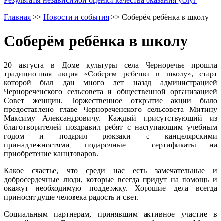
Результаты независимой оценки качества оказания услуг
Главная
>>
Новости и события
>>
Соберём ребёнка в школу
Соберём ребёнка в школу
20 августа в Доме культуры села Черноречье прошла
традиционная акция «Соберем ребенка в школу», старт
которой был дан много лет назад администрацией
Чернореченского сельсовета и общественной организацией
Совет женщин. Торжественное открытие акции было
предоставлено главе Чернореченского сельсовета Митину
Максиму Александровичу. Каждый присутствующий из
благотворителей поздравил ребят с наступающим учебным
годом и подарил рюкзаки с канцелярскими
принадлежностями, подарочные сертификаты на
приобретение канцтоваров.
Какое счастье, что среди нас есть замечательные и
добросердечные люди, которые всегда придут на помощь и
окажут необходимую поддержку. Хорошие дела всегда
приносят душе человека радость и свет.
Социальным партнерам, принявшим активное участие в