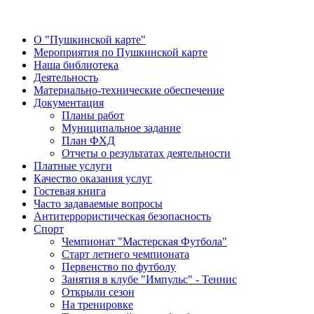
О "Пушкинской карте"
Мероприятия по Пушкинской карте
Наша библиотека
Деятельность
Материально-технические обеспечение
Документация
Планы работ
Муниципальное задание
План ФХД
Отчеты о результатах деятельности
Платные услуги
Качество оказания услуг
Гостевая книга
Часто задаваемые вопросы
Антитеррористическая безопасность
Спорт
Чемпионат "Мастерская Футбола"
Старт летнего чемпионата
Первенство по футболу
Занятия в клубе "Импульс" - Теннис
Открыли сезон
На тренировке