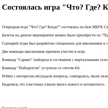
Состоялась игра "Что? Где? К
Очередная игра "Что? Где? Когда?" состоялась на базе МБУК С
Билеты на данное мероприятие можно было приобрести по "Пу
Сценарий игры был разработан специально для школьников и с
Две команды школьников приняли участие в игре.
Команда "Сармат" победила в состязании с виртуальными телез
Команда "Победители" уступила со счетом 4:6.
Ребята с интересом обсуждали вопросы, совещались, были увл
Надеемся, что участники узнали много нового и интересного.