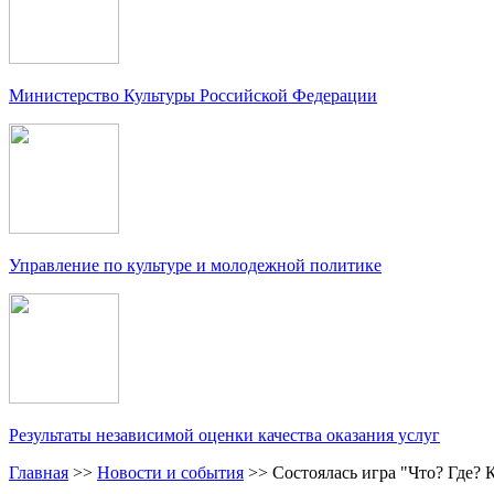
Министерство Культуры Российской Федерации
Управление по культуре и молодежной политике
Результаты независимой оценки качества оказания услуг
Главная
>>
Новости и события
>>
Состоялась игра "Что? Где? 