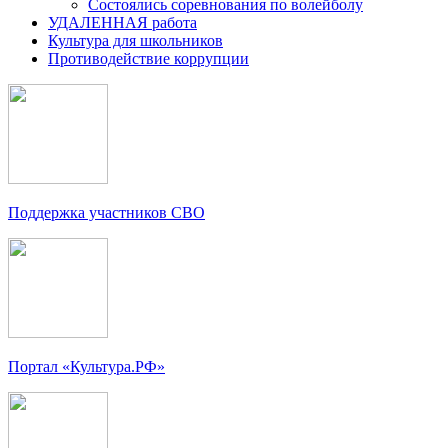
Состоялись соревнования по волейболу
УДАЛЕННАЯ работа
Культура для школьников
Противодействие коррупции
Поддержка участников СВО
Портал «Культура.РФ»