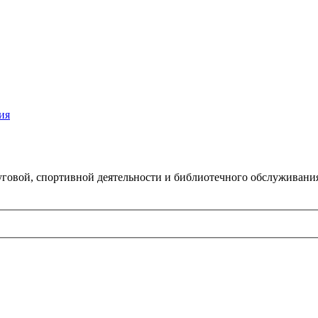
ия
говой, спортивной деятельности и библиотечного обслуживани