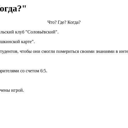
огда?"
Что? Где? Когда?
ельский клуб "Соловьёвский".
шкинской карте".
тудентов, чтобы они смогли помериться своими знаниями в инте
рителями со счетом 6:5.
ечены игрой.