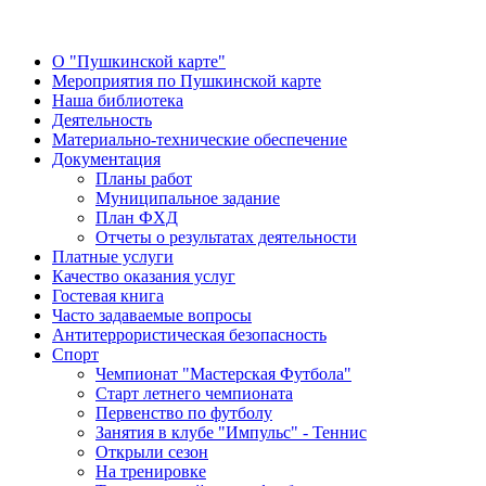
О "Пушкинской карте"
Мероприятия по Пушкинской карте
Наша библиотека
Деятельность
Материально-технические обеспечение
Документация
Планы работ
Муниципальное задание
План ФХД
Отчеты о результатах деятельности
Платные услуги
Качество оказания услуг
Гостевая книга
Часто задаваемые вопросы
Антитеррористическая безопасность
Спорт
Чемпионат "Мастерская Футбола"
Старт летнего чемпионата
Первенство по футболу
Занятия в клубе "Импульс" - Теннис
Открыли сезон
На тренировке