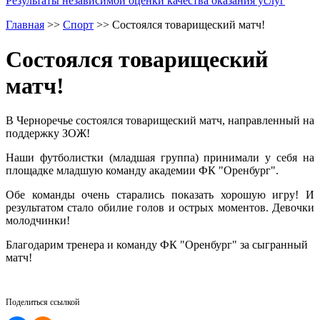
Результаты независимой оценки качества оказания услуг
Главная
>>
Спорт
>>
Состоялся товарищеский матч!
Состоялся товарищеский
матч!
В Черноречье состоялся товарищеский матч, направленный на
поддержку ЗОЖ!
Наши футболистки (младшая группа) принимали у себя на
площадке младшую команду академии ФК "Оренбург".
Обе команды очень старались показать хорошую игру! И
результатом стало обилие голов и острых моментов. Девочки
молодчинки!
Благодарим тренера и команду ФК "Оренбург" за сыгранный
матч!
Поделиться ссылкой