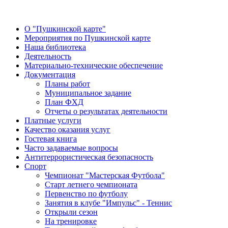
О "Пушкинской карте"
Мероприятия по Пушкинской карте
Наша библиотека
Деятельность
Материально-технические обеспечение
Документация
Планы работ
Муниципальное задание
План ФХД
Отчеты о результатах деятельности
Платные услуги
Качество оказания услуг
Гостевая книга
Часто задаваемые вопросы
Антитеррористическая безопасность
Спорт
Чемпионат "Мастерская Футбола"
Старт летнего чемпионата
Первенство по футболу
Занятия в клубе "Импульс" - Теннис
Открыли сезон
На тренировке