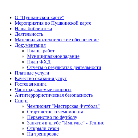
О "Пушкинской карте"
Мероприятия по Пушкинской карте
Наша библиотека
Деятельность
Материально-технические обеспечение
Документация
Планы работ
Муниципальное задание
План ФХД
Отчеты о результатах деятельности
Платные услуги
Качество оказания услуг
Гостевая книга
Часто задаваемые вопросы
Антитеррористическая безопасность
Спорт
Чемпионат "Мастерская Футбола"
Старт летнего чемпионата
Первенство по футболу
Занятия в клубе "Импульс" - Теннис
Открыли сезон
На тренировке