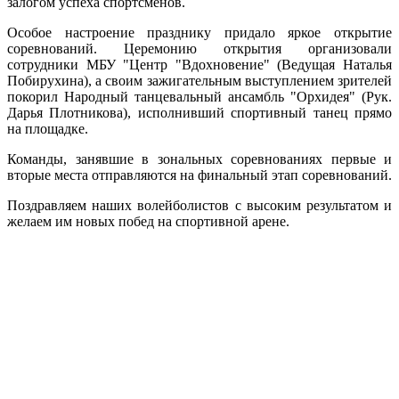
залогом успеха спортсменов.
Особое настроение празднику придало яркое открытие
соревнований. Церемонию открытия организовали
сотрудники МБУ "Центр "Вдохновение" (Ведущая Наталья
Побирухина), а своим зажигательным выступлением зрителей
покорил Народный танцевальный ансамбль "Орхидея" (Рук.
Дарья Плотникова), исполнивший спортивный танец прямо
на площадке.
Команды, занявшие в зональных соревнованиях первые и
вторые места отправляются на финальный этап соревнований.
Поздравляем наших волейболистов с высоким результатом и
желаем им новых побед на спортивной арене.