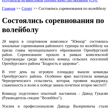
Результаты независимой оценки качества оказания услуг
Главная
>>
Спорт
>>
Состоялись соревнования по волейболу
Состоялись соревнования по
волейболу
28 марта в спортивном комплексе "Юниор" состоялись
зональные соревнования районного турнира по волейболу на
призы главы муниципального образования Оренбургский
район. Соревнование прошло в рамках комплексной
Спартакиады среди мужских команд сельских поселений
Оренбургского района "Бодрость и здоровье".
В этот день на игровую площадку вышли команды
Оренбургского района. Особенно ярко выступила команда
Чернореченского сельсовета, которая, проявив выдержку,
слаженность и волю к победе заняла почетное второе место!!!
Команду подготовил опытный наставник - Давид Гукасян
(Руководитель секции "Волейбол").
Усилия и профессионализм Давида Валериевича стали