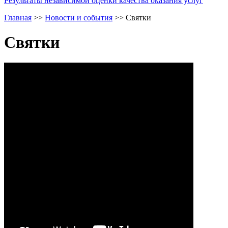
Результаты независимой оценки качества оказания услуг
Главная
>>
Новости и события
>>
Святки
Святки