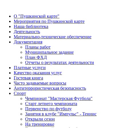
О "Пушкинской карте"
Мероприятия по Пушкинской карте
Наша библиотека
Деятельность
Материально-технические обеспечение
Документация
Планы работ
Муниципальное задание
План ФХД
Отчеты о результатах деятельности
Платные услуги
Качество оказания услуг
Гостевая книга
Часто задаваемые вопросы
Антитеррористическая безопасность
Спорт
Чемпионат "Мастерская Футбола"
Старт летнего чемпионата
Первенство по футболу
Занятия в клубе "Импульс" - Теннис
Открыли сезон
На тренировке