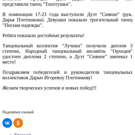
представили танец "Топотушки".
В номинации 17-23 года выступили Дуэт "Сияние" (рук.
Дарья Плотникова). Девушки показали трогательный танец
"Письма надежды".
Ребята показали достойные результаты!
Танцевальный коллектив "Лучики" получили диплом 3
степени, Народный танцевальный ансамбль "Орхидея"
удостоен диплома 2 степени, а Дуэт "Сияние" завоевал 1
место!
Поздравляем победителей и руководителя танцевальных
коллективов Дарью Игоревну Плотникову!
Желаем творческих успехов и новых побед!!!
Поделиться ссылкой