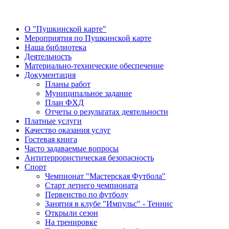
О "Пушкинской карте"
Мероприятия по Пушкинской карте
Наша библиотека
Деятельность
Материально-технические обеспечение
Документация
Планы работ
Муниципальное задание
План ФХД
Отчеты о результатах деятельности
Платные услуги
Качество оказания услуг
Гостевая книга
Часто задаваемые вопросы
Антитеррористическая безопасность
Спорт
Чемпионат "Мастерская Футбола"
Старт летнего чемпионата
Первенство по футболу
Занятия в клубе "Импульс" - Теннис
Открыли сезон
На тренировке