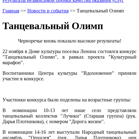
Результаты независимой оценки качества оказания услуг
Главная
>>
Новости и события
>>
Танцевальный Олимп
Танцевальный Олимп
Черноречье вновь показало высокие результаты!
22 ноября в Доме культуры поселка Ленина состоялся конкурс
"Танцевальный Олимп", в рамках проекта "Культурный
марафон".
Воспитанники Центра культуры "Вдохновение" приняли
участие в конкурсе.
Участники конкурса были поделены на возрастные группы:
В номинации 10-13 лет наше село представляли
танцевальный коллектив "Лучики" (Старшая группа) (рук.
Дарья Плотникова), с номером "Дорога жизни".
В номинации 14-16 лет выступали Народный танцевальный
ансамбль "Орхидея" (рук. Дарья Плотникова), они