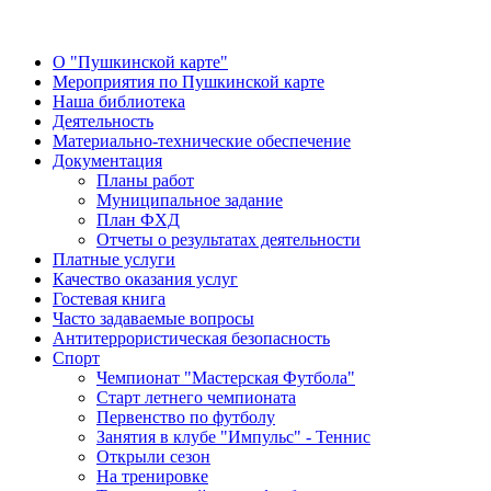
О "Пушкинской карте"
Мероприятия по Пушкинской карте
Наша библиотека
Деятельность
Материально-технические обеспечение
Документация
Планы работ
Муниципальное задание
План ФХД
Отчеты о результатах деятельности
Платные услуги
Качество оказания услуг
Гостевая книга
Часто задаваемые вопросы
Антитеррористическая безопасность
Спорт
Чемпионат "Мастерская Футбола"
Старт летнего чемпионата
Первенство по футболу
Занятия в клубе "Импульс" - Теннис
Открыли сезон
На тренировке