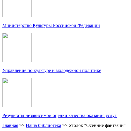
Министерство Культуры Российской Федерации
Управление по культуре и молодежной политике
Результаты независимой оценки качества оказания услуг
Главная
>>
Наша библиотека
>>
Уголок "Осенние фантазии"