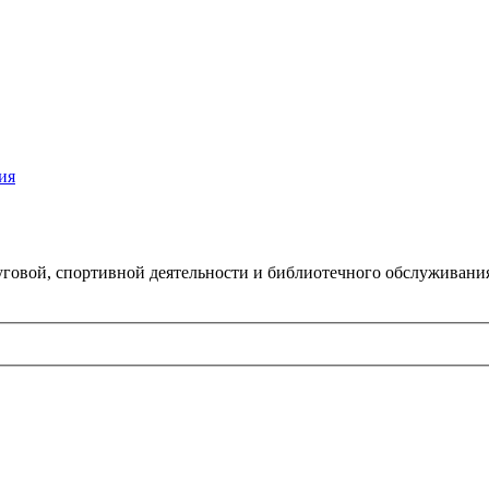
ия
говой, спортивной деятельности и библиотечного обслуживани