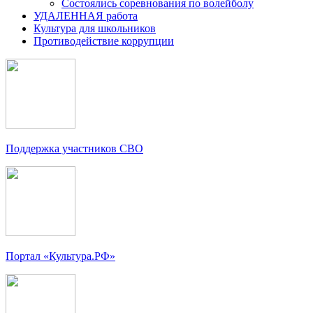
Состоялись соревнования по волейболу
УДАЛЕННАЯ работа
Культура для школьников
Противодействие коррупции
Поддержка участников СВО
Портал «Культура.РФ»