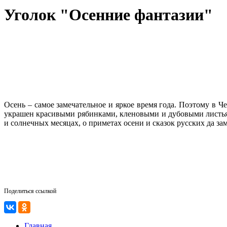
Уголок "Осенние фантазии"
Осень – самое замечательное и яркое время года. Поэтому в 
украшен красивыми рябинками, кленовыми и дубовыми листьям
и солнечных месяцах, о приметах осени и сказок русских да за
Поделиться ссылкой
Главная