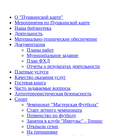
О "Пушкинской карте"
Мероприятия по Пушкинской карте
Наша библиотека
Деятельность
Материально-технические обеспечение
Документация
Планы работ
Муниципальное задание
План ФХД
Отчеты о результатах деятельности
Платные услуги
Качество оказания услуг
Гостевая книга
Часто задаваемые вопросы
Антитеррористическая безопасность
Спорт
Чемпионат "Мастерская Футбола"
Старт летнего чемпионата
Первенство по футболу
Занятия в клубе "Импульс" - Теннис
Открыли сезон
На тренировке