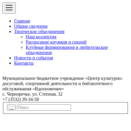
Главная
Общие сведения
Творческие объединения
Наш коллектив
Расписание кружков и секций
Клубные формирования и любительские
объединения
Новости и события
Контакты
Муниципальное бюджетное учреждение «Центр культурно-
досуговой, спортивной деятельности и библиотечного
обслуживания «Вдохновение»
с. Черноречье, ул. Степная, 32
+7 (3532) 39-34-58