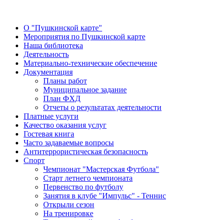
О "Пушкинской карте"
Мероприятия по Пушкинской карте
Наша библиотека
Деятельность
Материально-технические обеспечение
Документация
Планы работ
Муниципальное задание
План ФХД
Отчеты о результатах деятельности
Платные услуги
Качество оказания услуг
Гостевая книга
Часто задаваемые вопросы
Антитеррористическая безопасность
Спорт
Чемпионат "Мастерская Футбола"
Старт летнего чемпионата
Первенство по футболу
Занятия в клубе "Импульс" - Теннис
Открыли сезон
На тренировке