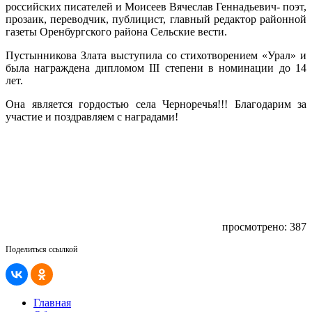
российских писателей и Моисеев Вячеслав Геннадьевич- поэт,
прозаик, переводчик, публицист, главный редактор районной
газеты Оренбургского района Сельские вести.
Пустынникова Злата выступила со стихотворением «Урал» и
была награждена дипломом III степени в номинации до 14
лет.
Она является гордостью села Черноречья!!! Благодарим за
участие и поздравляем с наградами!
просмотрено: 387
Поделиться ссылкой
Главная