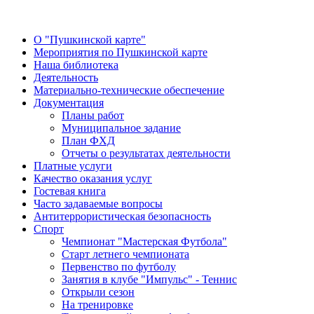
О "Пушкинской карте"
Мероприятия по Пушкинской карте
Наша библиотека
Деятельность
Материально-технические обеспечение
Документация
Планы работ
Муниципальное задание
План ФХД
Отчеты о результатах деятельности
Платные услуги
Качество оказания услуг
Гостевая книга
Часто задаваемые вопросы
Антитеррористическая безопасность
Спорт
Чемпионат "Мастерская Футбола"
Старт летнего чемпионата
Первенство по футболу
Занятия в клубе "Импульс" - Теннис
Открыли сезон
На тренировке