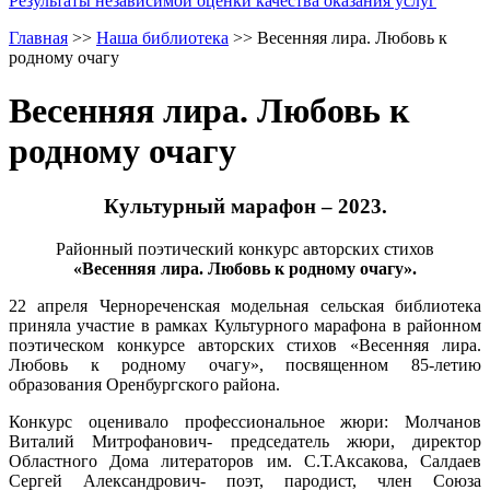
Результаты независимой оценки качества оказания услуг
Главная
>>
Наша библиотека
>>
Весенняя лира. Любовь к
родному очагу
Весенняя лира. Любовь к
родному очагу
Культурный марафон – 2023.
Районный поэтический конкурс авторских стихов
«Весенняя лира. Любовь к родному очагу».
22 апреля Чернореченская модельная сельская библиотека
приняла участие в рамках Культурного марафона в районном
поэтическом конкурсе авторских стихов «Весенняя лира.
Любовь к родному очагу», посвященном 85-летию
образования Оренбургского района.
Конкурс оценивало профессиональное жюри: Молчанов
Виталий Митрофанович- председатель жюри, директор
Областного Дома литераторов им. С.Т.Аксакова, Салдаев
Сергей Александрович- поэт, пародист, член Союза