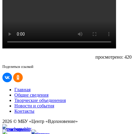
просмотрено: 420
Поделиться ссылкой
Главная
Общие сведения
Творческие объединения
Новости и события
Контакты
2026 © МБУ «Центр «Вдохновение»