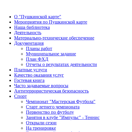
О "Пушкинской карте"
Мероприятия по Пушкинской карте
Наша библиотека
Деятельность
Материально-технические обеспечение
Документация
Планы работ
Муниципальное задание
План ФХД
Отчеты о результатах деятельности
Платные услуги
Качество оказания услуг
Гостевая книга
Часто задаваемые вопросы
Антитеррористическая безопасность
Спорт
Чемпионат "Мастерская Футбола"
Старт летнего чемпионата
Первенство по футболу
Занятия в клубе "Импульс" - Теннис
Открыли сезон
На тренировке