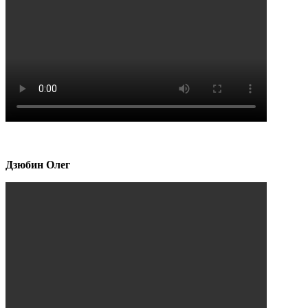
Дзюбин Олег