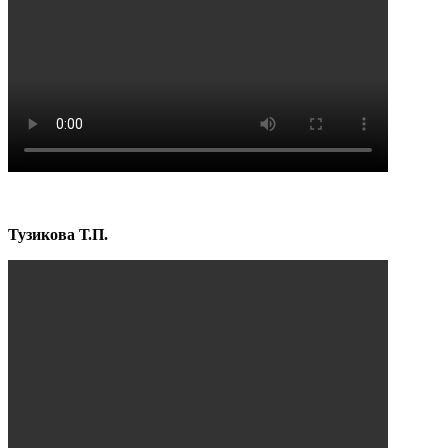
Тузикова Т.П.