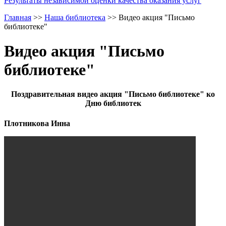
Результаты независимой оценки качества оказания услуг
Главная
>>
Наша библиотека
>>
Видео акция "Письмо
библиотеке"
Видео акция "Письмо
библиотеке"
Поздравительная видео акция "Письмо библиотеке" ко
Дню библиотек
Плотникова Инна