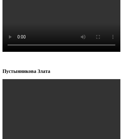
Пустынникова Злата