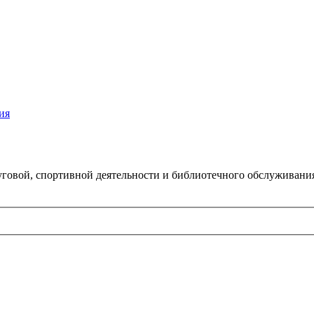
ия
говой, спортивной деятельности и библиотечного обслуживани