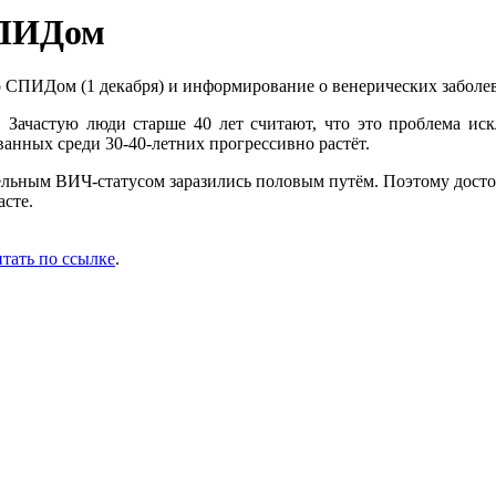
СПИДом
о СПИДом (1 декабря) и информирование о венерических заболе
 Зачастую люди старше 40 лет считают, что это проблема иск
анных среди 30-40-летних прогрессивно растёт.
тельным ВИЧ-статусом заразились половым путём. Поэтому досто
асте.
тать по ссылке
.