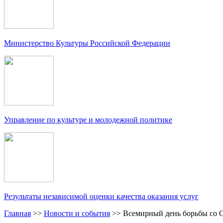
Министерство Культуры Российской Федерации
Управление по культуре и молодежной политике
Результаты независимой оценки качества оказания услуг
Главная
>>
Новости и события
>>
Всемирный день борьбы со