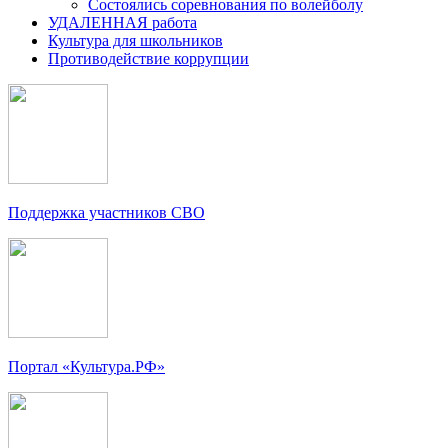
Состоялись соревнования по волейболу
УДАЛЕННАЯ работа
Культура для школьников
Противодействие коррупции
Поддержка участников СВО
Портал «Культура.РФ»