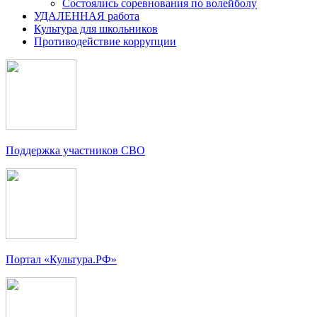
Состоялись соревнования по волейболу
УДАЛЕННАЯ работа
Культура для школьников
Противодействие коррупции
Поддержка участников СВО
Портал «Культура.РФ»