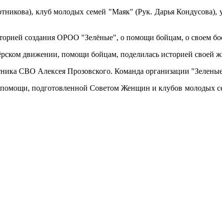
отникова), клуб молодых семей "Маяк" (Рук. Дарья Кондусова)
орией создания ОРОО "Зелёные", о помощи бойцам, о своем бо
ёрском движении, помощи бойцам, поделилась историей своей жи
стника СВО Алексея Прозовского. Команда организации "Зелены
 помощи, подготовленной Советом Женщин и клубов молодых сем