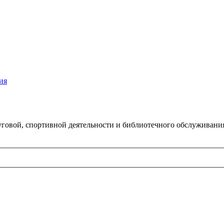
ия
говой, спортивной деятельности и библиотечного обслуживани