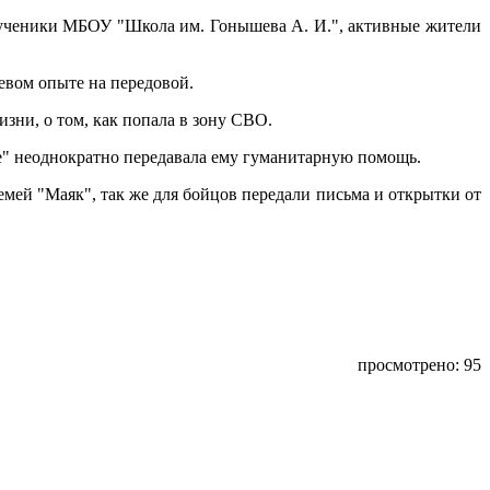
, ученики МБОУ "Школа им. Гонышева А. И.", активные жители
евом опыте на передовой.
зни, о том, как попала в зону СВО.
е" неоднократно передавала ему гуманитарную помощь.
ей "Маяк", так же для бойцов передали письма и открытки от
просмотрено: 95