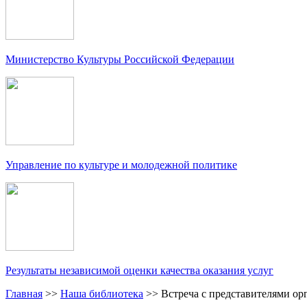
Министерство Культуры Российской Федерации
Управление по культуре и молодежной политике
Результаты независимой оценки качества оказания услуг
Главная
>>
Наша библиотека
>>
Встреча с представителями ор