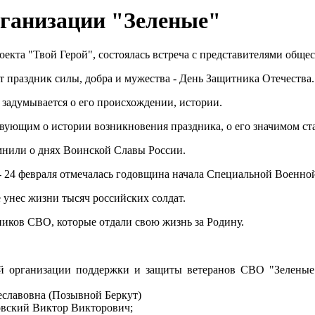
рганизации "Зеленые"
роекта "Твой Герой", состоялась встреча с представителями общ
 праздник силы, добра и мужества - День Защитника Отечества.
 задумывается о его происхождении, истории.
вующим о истории возникновения праздника, о его значимом ста
мнили о днях Воинской Славы России.
 - 24 февраля отмечалась годовщина начала Специальной Военно
 унес жизни тысяч российских солдат.
иков СВО, которые отдали свою жизнь за Родину.
ой организации поддержки и защиты ветеранов СВО "Зеленые"
еславовна (Позывной Беркут)
ровский Виктор Викторович;