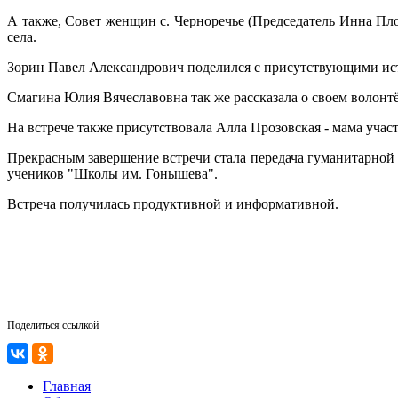
А также, Совет женщин с. Черноречье (Председатель Инна Пл
села.
Зорин Павел Александрович поделился с присутствующими ист
Смагина Юлия Вячеславовна так же рассказала о своем волонт
На встрече также присутствовала Алла Прозовская - мама уча
Прекрасным завершение встречи стала передача гуманитарной
учеников "Школы им. Гонышева".
Встреча получилась продуктивной и информативной.
Поделиться ссылкой
Главная