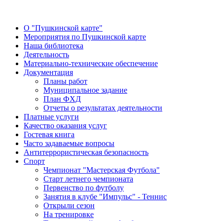
О "Пушкинской карте"
Мероприятия по Пушкинской карте
Наша библиотека
Деятельность
Материально-технические обеспечение
Документация
Планы работ
Муниципальное задание
План ФХД
Отчеты о результатах деятельности
Платные услуги
Качество оказания услуг
Гостевая книга
Часто задаваемые вопросы
Антитеррористическая безопасность
Спорт
Чемпионат "Мастерская Футбола"
Старт летнего чемпионата
Первенство по футболу
Занятия в клубе "Импульс" - Теннис
Открыли сезон
На тренировке