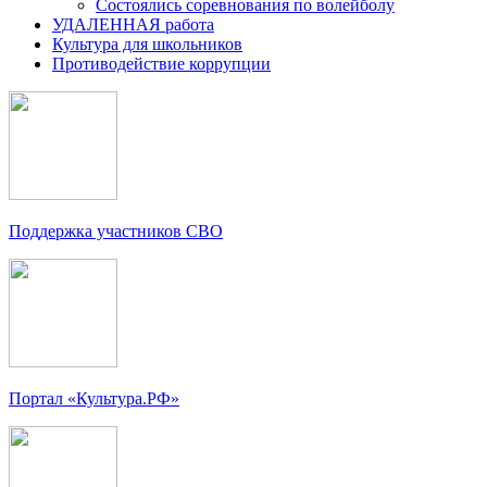
Состоялись соревнования по волейболу
УДАЛЕННАЯ работа
Культура для школьников
Противодействие коррупции
Поддержка участников СВО
Портал «Культура.РФ»