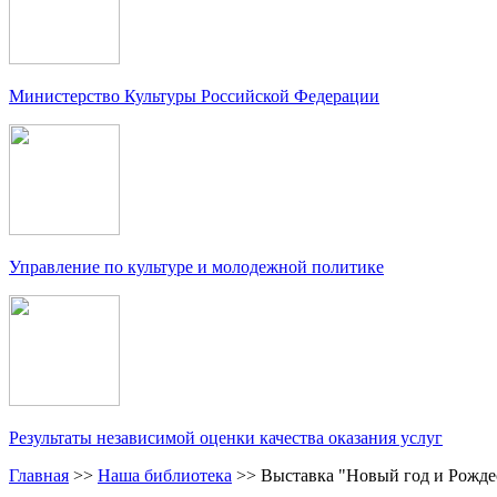
Министерство Культуры Российской Федерации
Управление по культуре и молодежной политике
Результаты независимой оценки качества оказания услуг
Главная
>>
Наша библиотека
>>
Выставка "Новый год и Рожде