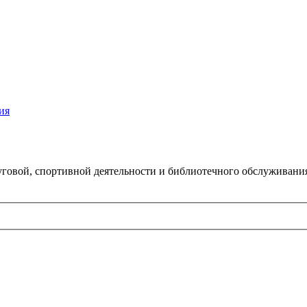
ия
говой, спортивной деятельности и библиотечного обслуживани