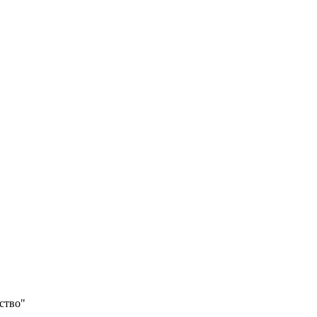
ство"