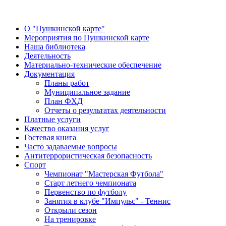
О "Пушкинской карте"
Мероприятия по Пушкинской карте
Наша библиотека
Деятельность
Материально-технические обеспечение
Документация
Планы работ
Муниципальное задание
План ФХД
Отчеты о результатах деятельности
Платные услуги
Качество оказания услуг
Гостевая книга
Часто задаваемые вопросы
Антитеррористическая безопасность
Спорт
Чемпионат "Мастерская Футбола"
Старт летнего чемпионата
Первенство по футболу
Занятия в клубе "Импульс" - Теннис
Открыли сезон
На тренировке