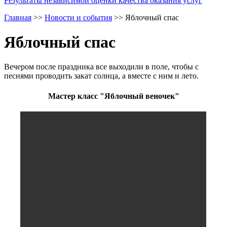
Результаты независимой оценки качества оказания услуг
Главная
>>
Новости и события
>>
Яблочный спас
Яблочный спас
Вечером после праздника все выходили в поле, чтобы с
песнями проводить закат солнца, а вместе с ним и лето.
Мастер класс "Яблочный веночек"