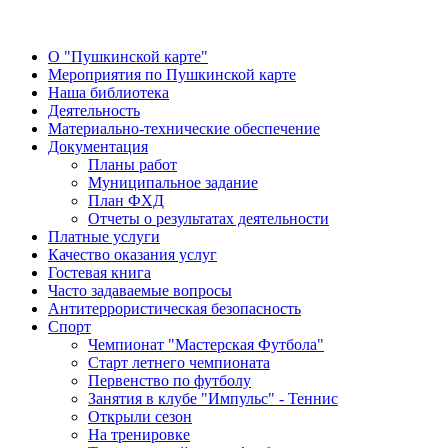
О "Пушкинской карте"
Мероприятия по Пушкинской карте
Наша библиотека
Деятельность
Материально-технические обеспечение
Документация
Планы работ
Муниципальное задание
План ФХД
Отчеты о результатах деятельности
Платные услуги
Качество оказания услуг
Гостевая книга
Часто задаваемые вопросы
Антитеррористическая безопасность
Спорт
Чемпионат "Мастерская Футбола"
Старт летнего чемпионата
Первенство по футболу
Занятия в клубе "Импульс" - Теннис
Открыли сезон
На тренировке