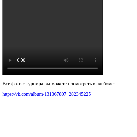
Все фото с турнира вы можете посмотреть в альбоме:
https://vk.com/album-131367807_282345225