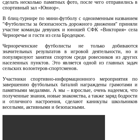
сделать несколько памятных фото, после чего отправились в
спортивный зал «Юниор».
В блиц-турнире по мини-футболу с одноименным названием
"Футболисты за безопасность дорожного движения" приняли
участие команды девушек и юношей СФК «Виктория» села
Черноречье и гости из села Бродецкое.
Чернореченские футболисты не только добиваются
значительных результатов в игровой деятельности, но и
популяризуют занятия спортом среди ровесников из других
населенных пунктов. Это является одной из главных задач
сельских волонтеров-спортсменов.
Участники спортивно-информационного мероприятия по
завершению футбольных баталий награждены грамотами и
памятными медалями. А мы – взрослые, очень надеемся, что
полученные знания, новые знакомства, а также заряд бодрости
и отличного настроения, сделают каникулы школьников
веселыми, активными и безопасными.