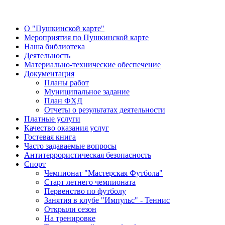
О "Пушкинской карте"
Мероприятия по Пушкинской карте
Наша библиотека
Деятельность
Материально-технические обеспечение
Документация
Планы работ
Муниципальное задание
План ФХД
Отчеты о результатах деятельности
Платные услуги
Качество оказания услуг
Гостевая книга
Часто задаваемые вопросы
Антитеррористическая безопасность
Спорт
Чемпионат "Мастерская Футбола"
Старт летнего чемпионата
Первенство по футболу
Занятия в клубе "Импульс" - Теннис
Открыли сезон
На тренировке