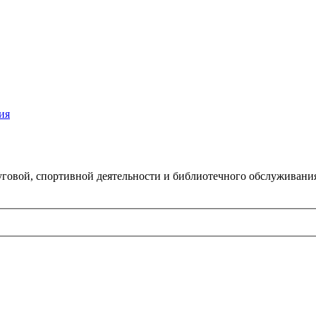
ия
говой, спортивной деятельности и библиотечного обслуживани