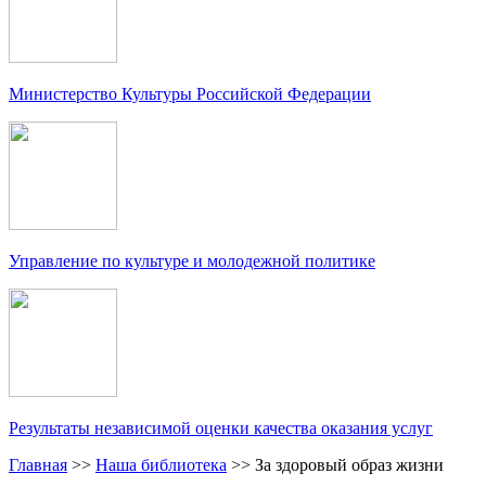
Министерство Культуры Российской Федерации
Управление по культуре и молодежной политике
Результаты независимой оценки качества оказания услуг
Главная
>>
Наша библиотека
>>
За здоровый образ жизни