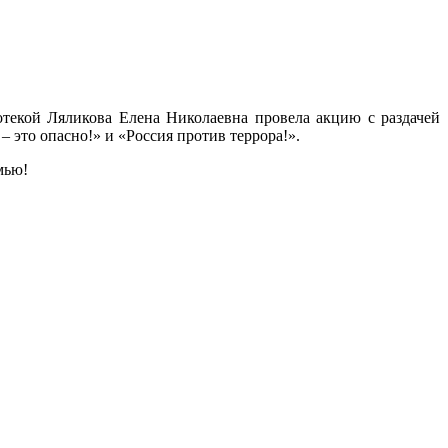
отекой Ляликова Елена Николаевна провела акцию с раздачей
 это опасно!» и «Россия против террора!».
мью!