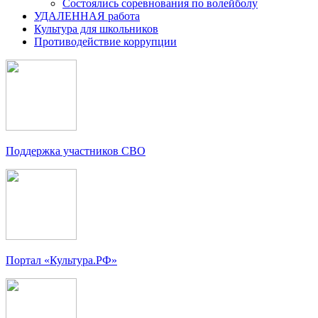
Состоялись соревнования по волейболу
УДАЛЕННАЯ работа
Культура для школьников
Противодействие коррупции
Поддержка участников СВО
Портал «Культура.РФ»