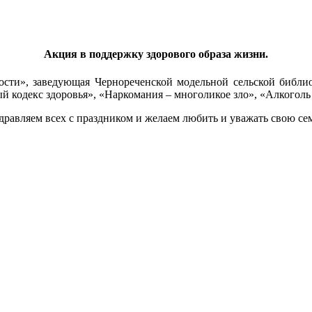
Акция в поддержку здорового образа жизни.
ости», заведующая Чернореченской модельной сельской библи
 кодекс здоровья», «Наркомания – многоликое зло», «Алкоголь –
дравляем всех с праздником и желаем любить и уважать свою се